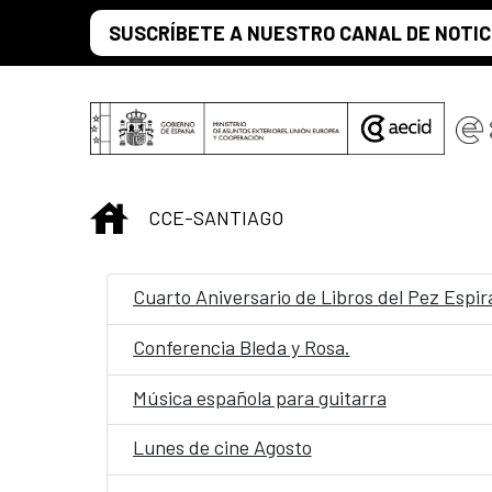
Saltar al contenido principal
SUSCRÍBETE A NUESTRO CANAL DE NOTIC
INICIO
CCE-SANTIAGO
Cuarto Aniversario de Libros del Pez Espir
Conferencia Bleda y Rosa.
Música española para guitarra
Lunes de cine Agosto