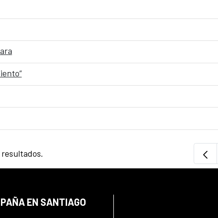
wara
miento”
 resultados.
SPAÑA EN SANTIAGO