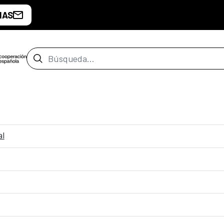
IAS
Barra de búsqueda
al