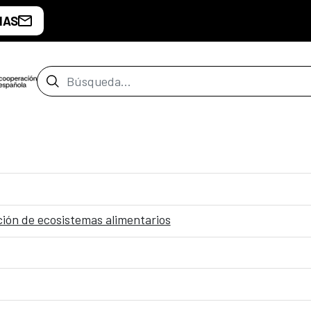
IAS
Barra de búsqueda
ción de ecosistemas alimentarios