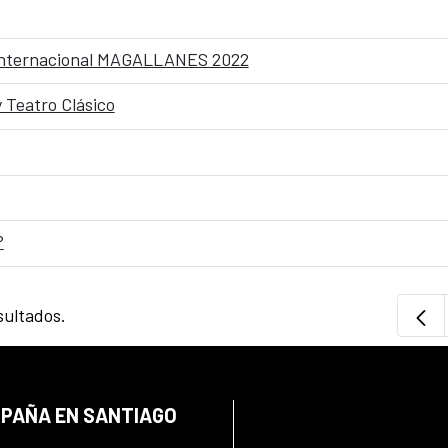
 Internacional MAGALLANES 2022
y Teatro Clásico
?
sultados.
SPAÑA EN SANTIAGO