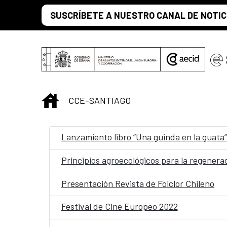
Saltar al contenido principal
SUSCRÍBETE A NUESTRO CANAL DE NOTIC
INICIO
CCE-SANTIAGO
Lanzamiento libro “Una guinda en la guata”
Principios agroecológicos para la regenera
Presentación Revista de Folclor Chileno
Festival de Cine Europeo 2022