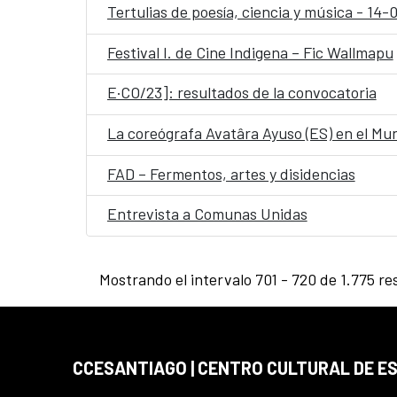
Tertulias de poesía, ciencia y música - 14
Festival I. de Cine Indigena – Fic Wallmapu
E·CO/23]: resultados de la convocatoria
La coreógrafa Avatâra Ayuso (ES) en el Mun
FAD – Fermentos, artes y disidencias
Entrevista a Comunas Unidas
Mostrando el intervalo 701 - 720 de 1.775 re
CCESANTIAGO | CENTRO CULTURAL DE E