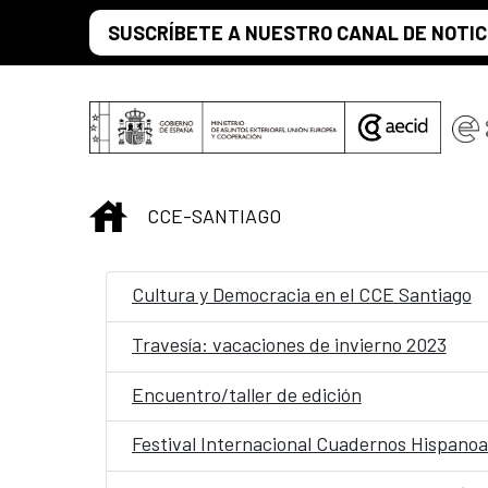
Saltar al contenido principal
SUSCRÍBETE A NUESTRO CANAL DE NOTIC
INICIO
CCE-SANTIAGO
Cultura y Democracia en el CCE Santiago
Travesía: vacaciones de invierno 2023
Encuentro/taller de edición
Festival Internacional Cuadernos Hispano