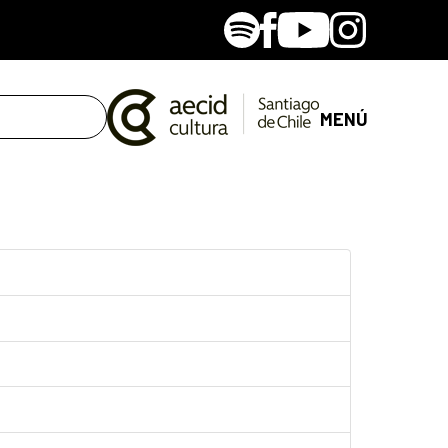
Spotify
Facebook
Youtube
Instagram
MENÚ