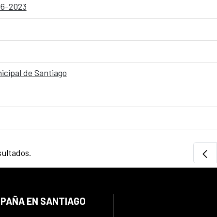
-06-2023
icipal de Santiago
sultados.
SPAÑA EN SANTIAGO