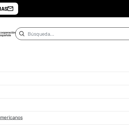
IAS
Barra de búsqueda
americanos