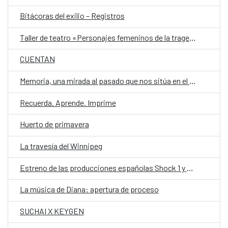
Bitácoras del exilio – Registros
Taller de teatro «Personajes femeninos de la tragedia griega, hoy.»
CUENTAN
Memoria, una mirada al pasado que nos sitúa en el presente
Recuerda. Aprende. Imprime
Huerto de primavera
La travesía del Winnipeg
Estreno de las producciones españolas Shock 1 y Shock 2
La música de Diana: apertura de proceso
SUCHAI X KEYGEN