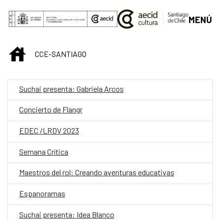
Saltar al contenido principal
MENÚ
INICIO
CCE-SANTIAGO
Suchai presenta: Gabriela Arcos
Concierto de Flangr
EDEC /LRDV 2023
Semana Crítica
Maestros del rol: Creando aventuras educativas
Espanoramas
Suchai presenta: Idea Blanco