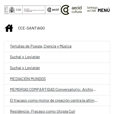
Saltar al contenido principal
MENÚ
INICIO
CCE-SANTIAGO
Tertulias de Poesía, Ciencia y Música
Suchai x Leviatán
Suchai x Leviatán
MEDIACIÓN MUNDOS
MEMORIAS COMPARTIDAS Conversatorio: Archivos personales de exilios y migraciones
El fracaso como motor de creación centra la última residencia artística en el CCESantiago
Residencia: Fracaso como Utopía Cuir