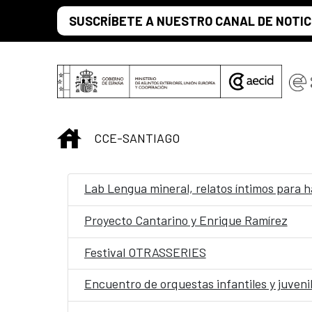
Saltar al contenido principal
SUSCRÍBETE A NUESTRO CANAL DE NOTIC
INICIO
CCE-SANTIAGO
Lab Lengua mineral, relatos íntimos para h
Proyecto Cantarino y Enrique Ramírez
Festival OTRASSERIES
Encuentro de orquestas infantiles y juveni