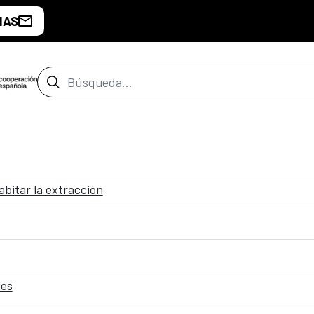
IAS
Barra de búsqueda
abitar la extracción
les