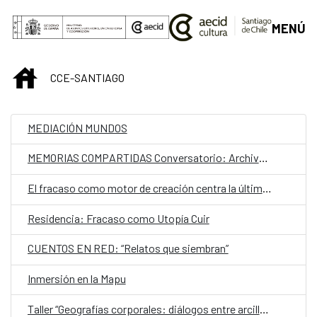
Saltar al contenido principal
MENÚ
INICIO
CCE-SANTIAGO
MEDIACIÓN MUNDOS
MEMORIAS COMPARTIDAS Conversatorio: Archivos personales de exilios y migraciones
El fracaso como motor de creación centra la última residencia artística en el CCESantiago
Residencia: Fracaso como Utopía Cuir
CUENTOS EN RED: “Relatos que siembran”
Inmersión en la Mapu
Taller “Geografías corporales: diálogos entre arcilla, cuerpo y territorio"