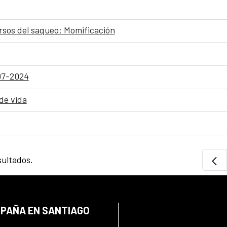
ersos del saqueo: Momificación
-07-2024
 de vida
sultados.
SPAÑA EN SANTIAGO