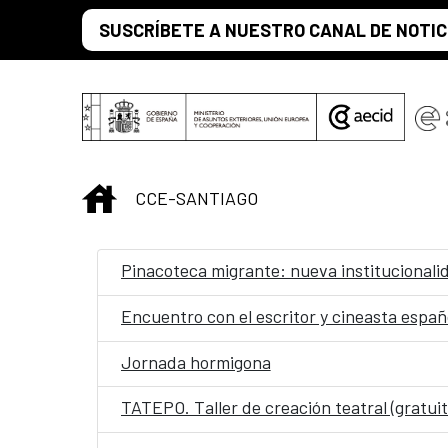
Saltar al contenido principal
SUSCRÍBETE A NUESTRO CANAL DE NOTIC
INICIO
CCE-SANTIAGO
Pinacoteca migrante: nueva institucionalid
Encuentro con el escritor y cineasta espa
Jornada hormigona
TATEPO. Taller de creación teatral (gratuit