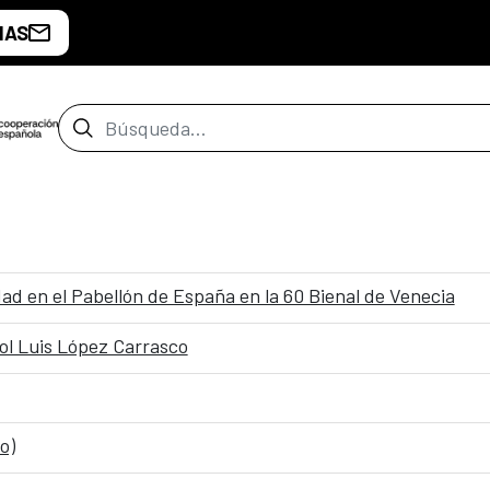
IAS
Barra de búsqueda
ad en el Pabellón de España en la 60 Bienal de Venecia
ñol Luis López Carrasco
o)