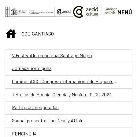
Saltar al contenido principal
MENÚ
INICIO
CCE-SANTIAGO
V Festival Internacional Santiago Negro
Jornada hormigona
Camino al XXII Congreso Internacional de Hispanistas – CHILE 2025
Tertulias de Poesía, Ciencia y Música - 11-09-2024
Partituras inesperadas
Suchai presenta: The Deadly Affair
FEMCINE 14