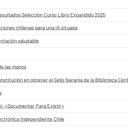
resultados Selección Curso Libro Expandido 2025
cciones chilenas para una IA situada
entación saludable
de las manos
nstitución en obtener el Sello Naranja de la Biblioteca Cen
s
al: «Documentar Para Existir»
ectrónica Independiente Chile