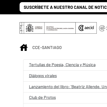
Saltar al contenido principal
SUSCRÍBETE A NUESTRO CANAL DE NOTIC
INICIO
CCE-SANTIAGO
Tertulias de Poesía, Ciencia y Música
Diálogos virales
Lanzamiento del libro: 'Beatriz Allende. Un
Club de Protos