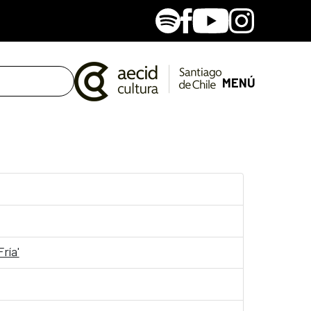
Spotify
Facebook
Youtube
Instagram
MENÚ
ría'