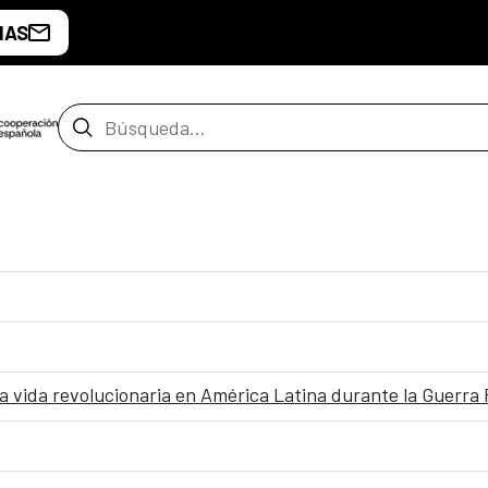
IAS
Barra de búsqueda
a vida revolucionaria en América Latina durante la Guerra F