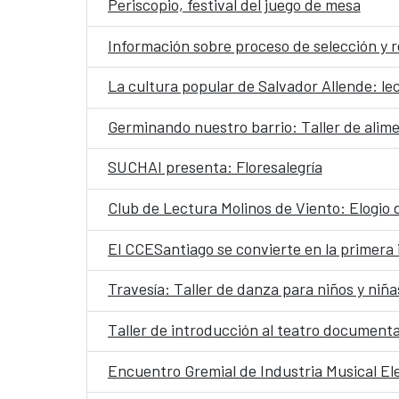
Periscopio, festival del juego de mesa
Información sobre proceso de selección y 
La cultura popular de Salvador Allende: le
Germinando nuestro barrio: Taller de alim
SUCHAI presenta: Floresalegría
Club de Lectura Molinos de Viento: Elogio 
El CCESantiago se convierte en la primera i
Travesía: Taller de danza para niños y niña
Taller de introducción al teatro document
Encuentro Gremial de Industria Musical El