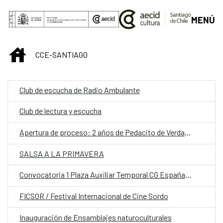
Saltar al contenido principal
MENÚ
INICIO
CCE-SANTIAGO
Club de escucha de Radio Ambulante
Club de lectura y escucha
Apertura de proceso: 2 años de Pedacito de Verdad y Lanzamiento de TAPzine de laboratorios pop de conversación.
SALSA A LA PRIMAVERA
Convocatoria 1 Plaza Auxiliar Temporal CG España en Santiago.
FICSOR / Festival Internacional de Cine Sordo
Inauguración de Ensamblajes naturoculturales