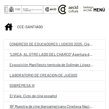
Saltar al contenido principal
MENÚ
INICIO
CCE-SANTIAGO
CONGRESO DE EDUCADORES LUDICOS 2025: Crear y transformar desde lo lúdico
“LORCA, AL OTRO LADO DEL CHARCO” Apertura de proceso
Exposición Manifiesto terrícola de Solimán López. Curaduría: Ruth Geoffroy
LABORATORIO DE CREACION DE JUEGOS
SOBREMESA III
El Viaje. Ciclo de cine español
19ª Muestra de cine iberoamericano Cineteca Nacional de Chile