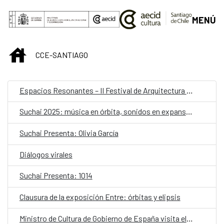
Saltar al contenido principal
MENÚ
INICIO
CCE-SANTIAGO
Espacios Resonantes – II Festival de Arquitectura y Escucha
Suchai 2025: música en órbita, sonidos en expansión
Suchai Presenta: Olivia García
Diálogos virales
Suchai Presenta: 1014
Clausura de la exposición Entre: órbitas y elipsis
Ministro de Cultura de Gobierno de España visita el CCE Santiago y se reúne con equipo del proyecto Archivo del Exilio Español en Chile