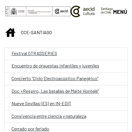
Saltar al contenido principal
MENÚ
INICIO
CCE-SANTIAGO
Festival OTRASSERIES
Encuentro de orquestas infantiles y juveniles
Concierto “Ciclo Electroacústico Panegírico”
Doc «Respiro, Las batallas de Maite Hontelé”
Nueve Sevillas (ES) en IN-EDIT
Convivencia entre ciencia y naturaleza
Cerrado por feriado