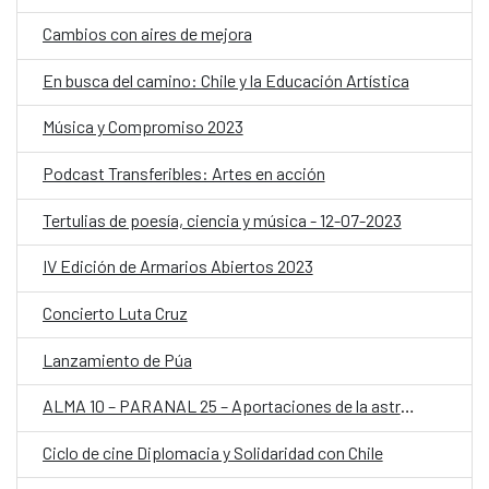
Cambios con aires de mejora
En busca del camino: Chile y la Educación Artística
Música y Compromiso 2023
Podcast Transferibles: Artes en acción
Tertulias de poesía, ciencia y música - 12-07-2023
IV Edición de Armarios Abiertos 2023
Concierto Luta Cruz
Lanzamiento de Púa
ALMA 10 – PARANAL 25 – Aportaciones de la astronomía española en Chile
Ciclo de cine Diplomacia y Solidaridad con Chile