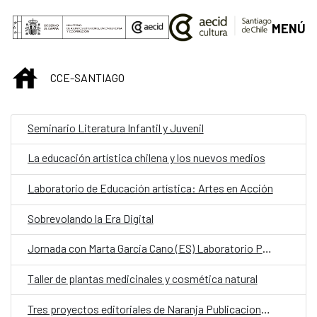
Saltar al contenido principal
MENÚ
INICIO
CCE-SANTIAGO
Seminario Literatura Infantil y Juvenil
La educación artística chilena y los nuevos medios
Laboratorio de Educación artística: Artes en Acción
Sobrevolando la Era Digital
Jornada con Marta Garcia Cano (ES) Laboratorio Pantono
Taller de plantas medicinales y cosmética natural
Tres proyectos editoriales de Naranja Publicaciones bajo la mirada de sus autor_s.