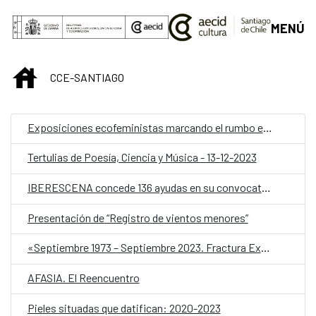
Saltar al contenido principal
MENÚ
INICIO
CCE-SANTIAGO
Exposiciones ecofeministas marcando el rumbo en Latinoamérica y Guinea Ecuatorial
Tertulias de Poesía, Ciencia y Música - 13-12-2023
IBERESCENA concede 136 ayudas en su convocatoria 2023-2024
Presentación de “Registro de vientos menores”
«Septiembre 1973 – Septiembre 2023. Fractura Expuesta»
AFASIA. El Reencuentro
Pieles situadas que datifican: 2020-2023