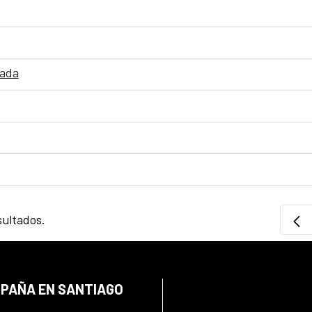
tada
sultados.
SPAÑA EN SANTIAGO