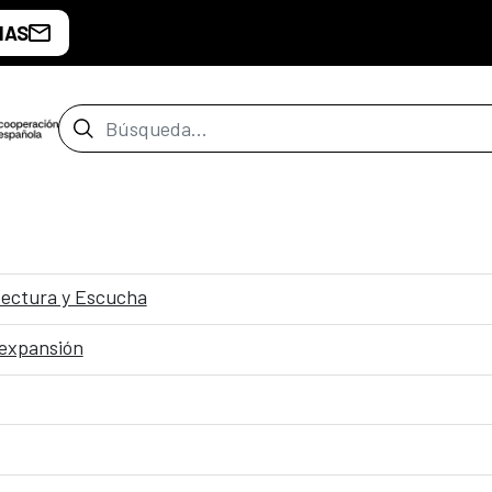
IAS
Barra de búsqueda
itectura y Escucha
 expansión