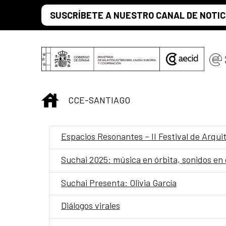
Saltar al contenido principal
SUSCRÍBETE A NUESTRO CANAL DE NOTIC
INICIO
CCE-SANTIAGO
Espacios Resonantes – II Festival de Arqu
Suchai 2025: música en órbita, sonidos en
Suchai Presenta: Olivia García
Diálogos virales