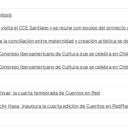
lipsis
visita el CCE Santiago y se reúne con equipo del proyecto A
 Congreso Iberoamericano de Cultura que se celebra en Chil
 Congreso Iberoamericano de Cultura que se celebra en Chil
ativas, la cuarta temporada de Cuentos en Red