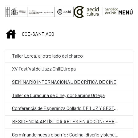
Saltar al contenido principal
MENÚ
INICIO
CCE-SANTIAGO
Taller Lorca, al otro lado del charco
XV Festival de Jazz ChilEUropa
SEMINARIO INTERNACIONAL DE CRÍTICA DE CINE
Taller de Curaduría de Cine, por Garbiñe Ortega
Conferencia de Esperanza Collado DE LUZ Y GESTO: EXPLORACIONES EN EL MONTAJE ESPACIAL
RESIDENCIA ARTÍSTICA ARTES EN ACCIÓN: PERCETÓMETROS
Germinando nuestro barrio: Cocina, diseño y bienestar