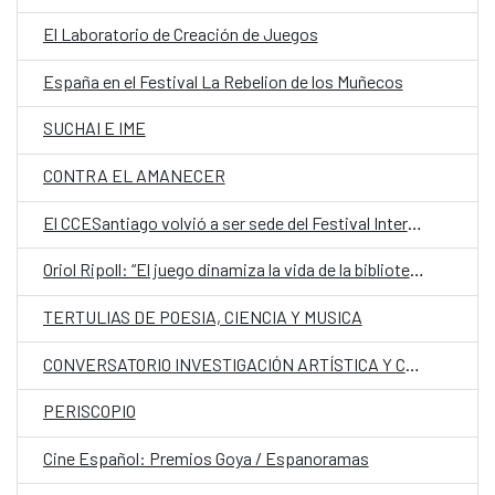
El Laboratorio de Creación de Juegos
España en el Festival La Rebelion de los Muñecos
SUCHAI E IME
CONTRA EL AMANECER
El CCESantiago volvió a ser sede del Festival Internacional de Cine LGBTIQ+ el más antiguo de su tipo en Chile
Oriol Ripoll: “El juego dinamiza la vida de la biblioteca y convierte a quien lee en protagonista”
TERTULIAS DE POESIA, CIENCIA Y MUSICA
CONVERSATORIO INVESTIGACIÓN ARTÍSTICA Y CREACIÓN INTERDISCIPLINAR EN LA ACADEMIA
PERISCOPIO
Cine Español: Premios Goya / Espanoramas