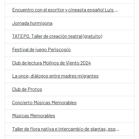
Encuentro con el escritor y cineasta español Luis López Carrasco
Jornada hormigona
TATEPO. Taller de creación teatral (gratuito)
Festival de juego Periscopio
Club de lectura Molinos de Viento 2024
La once, diálogos entre madres migrantes
Club de Protos
Concierto Músicas Memorables
Músicas Memorables
Taller de flora nativa e intercambio de plantas, esquejes y semillas