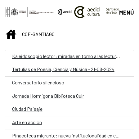
Saltar al contenido principal
MENÚ
INICIO
CCE-SANTIAGO
Kaleidoscopio lector: miradas en torno a las lecturas para las infancias y adolescencia
Tertulias de Poesía, Ciencia y Música - 21-08-2024
Conversatorio silencioso
Jornada Hormigona Biblioteca Cuir
Ciudad Paisaje
Arte en acción
Pinacoteca migrante: nueva institucionalidad en el Pabellón de España en la 60 Bienal de Venecia