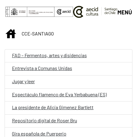
Saltar al contenido principal
MENÚ
INICIO
CCE-SANTIAGO
FAD – Fermentos, artes y disidencias
Entrevista a Comunas Unidas
Jugar y leer
Espectáculo flamenco de Eva Yerbabuena (ES)
La presidente de Alicia Gimenez Bartlett
Repositorio digital de Roser Bru
Gira española de Puerperio