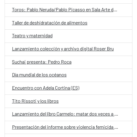
Toros: Pablo Neruda/Pablo Picasso en Sala Arte de AIEP
Taller de deshidratación de alimentos
Teatro y maternidad
Lanzamiento colección y archivo digital Roser Bru
Suchai presenta: Pedro Roca
Día mundial de los océanos
Encuentro con Adela Cortina (ES)
Tito Rissoti y los libros
Lanzamiento del libro Carmelo: matar dos veces a un mismo hombre
Presentación del informe sobre violencia femicida en Chile durante 2022