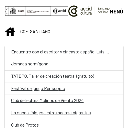
Saltar al contenido principal
MENÚ
INICIO
CCE-SANTIAGO
Encuentro con el escritor y cineasta español Luis López Carrasco
Jornada hormigona
TATEPO. Taller de creación teatral (gratuito)
Festival de juego Periscopio
Club de lectura Molinos de Viento 2024
La once, diálogos entre madres migrantes
Club de Protos