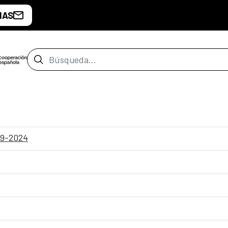
IAS
Barra de búsqueda
-09-2024