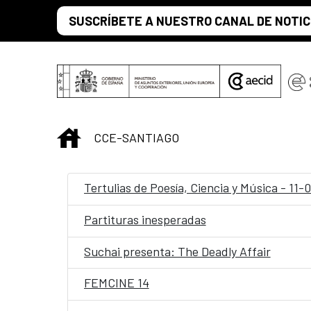
Saltar al contenido principal
SUSCRÍBETE A NUESTRO CANAL DE NOTIC
INICIO
CCE-SANTIAGO
Tertulias de Poesía, Ciencia y Música - 11
Partituras inesperadas
Suchai presenta: The Deadly Affair
FEMCINE 14