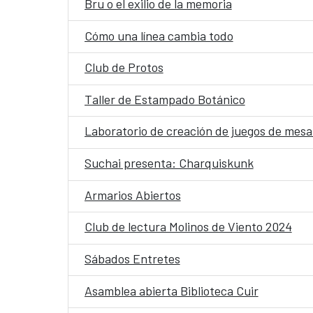
Bru o el exilio de la memoria
Cómo una línea cambia todo
Club de Protos
Taller de Estampado Botánico
Laboratorio de creación de juegos de mesa 
Suchai presenta: Charquiskunk
Armarios Abiertos
Club de lectura Molinos de Viento 2024
Sábados Entretes
Asamblea abierta Biblioteca Cuir