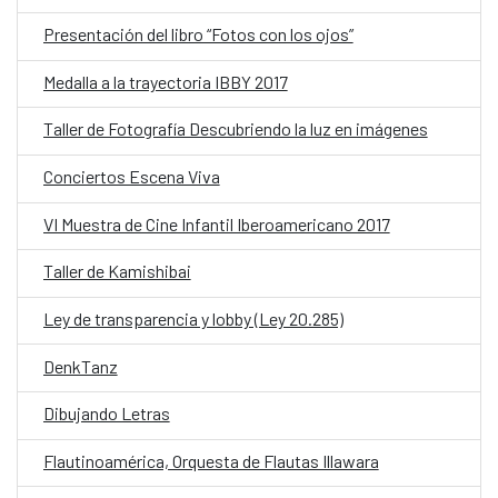
Presentación del libro “Fotos con los ojos”
Medalla a la trayectoria IBBY 2017
Taller de Fotografía Descubriendo la luz en imágenes
Conciertos Escena Viva
VI Muestra de Cine Infantil Iberoamericano 2017
Taller de Kamishibai
Ley de transparencia y lobby (Ley 20.285)
DenkTanz
Dibujando Letras
Flautinoamérica, Orquesta de Flautas Illawara