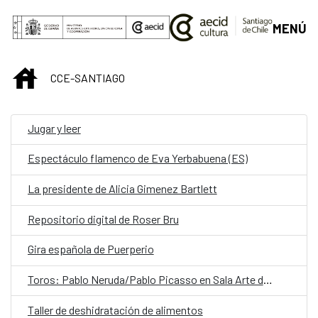
Saltar al contenido principal
MENÚ
INICIO
CCE-SANTIAGO
Jugar y leer
Espectáculo flamenco de Eva Yerbabuena (ES)
La presidente de Alicia Gimenez Bartlett
Repositorio digital de Roser Bru
Gira española de Puerperio
Toros: Pablo Neruda/Pablo Picasso en Sala Arte de AIEP
Taller de deshidratación de alimentos