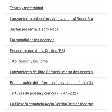
Teatro y maternidad
Lanzamiento colección y archivo digital Roser Bru
Suchai presenta: Pedro Roca
Día mundial de los océanos
Encuentro con Adela Cortina (ES)
Tito Rissoti y los libros
Lanzamiento del libro Carmelo: matar dos veces a un mismo hombre
Presentación del informe sobre violencia femicida en Chile durante 2022
Tertulias de poesía y ciencia - 17-05-2023
La filósofa española Adela Cortina Orts se incorpora como académica honoraria