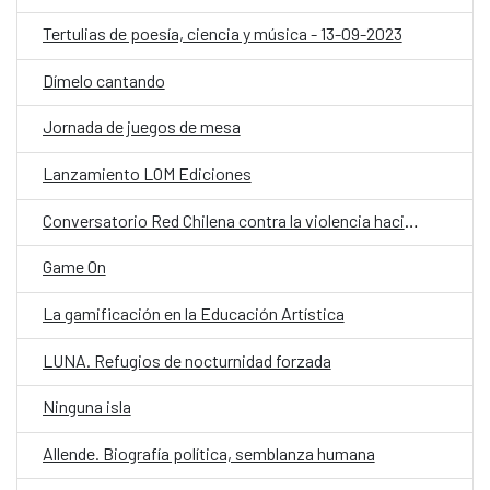
Tertulias de poesía, ciencia y música - 13-09-2023
Dímelo cantando
Jornada de juegos de mesa
Lanzamiento LOM Ediciones
Conversatorio Red Chilena contra la violencia hacia las mujeres
Game On
La gamificación en la Educación Artística
LUNA. Refugios de nocturnidad forzada
Ninguna isla
Allende. Biografía política, semblanza humana