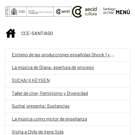
Saltar al contenido principal
MENÚ
INICIO
CCE-SANTIAGO
Estreno de las producciones españolas Shock 1 y Shock 2
La música de Diana: apertura de proceso
SUCHAI X KEYGEN
Taller de cine; Feminismo y Diversidad
Suchai presenta: Sustancias
La música como motor de enseñanza
Visita a Chile de Irene Solà