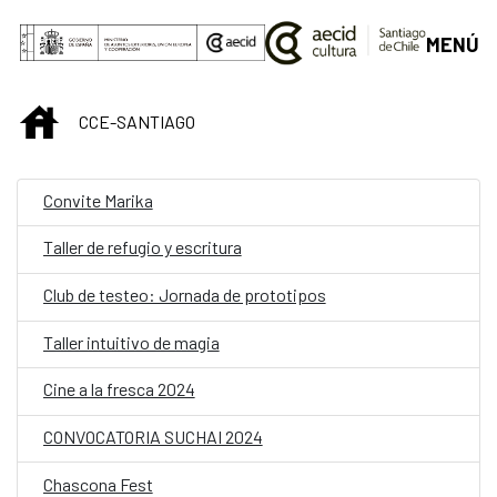
Saltar al contenido principal
MENÚ
INICIO
CCE-SANTIAGO
Convite Marika
Taller de refugio y escritura
Club de testeo: Jornada de prototipos
Taller intuitivo de magia
Cine a la fresca 2024
CONVOCATORIA SUCHAI 2024
Chascona Fest