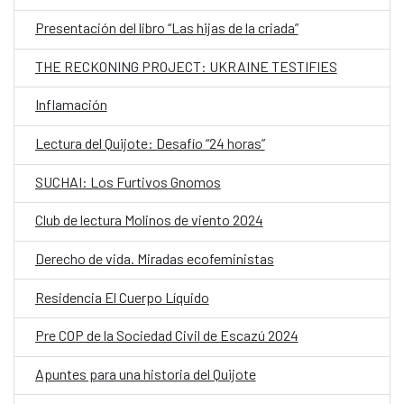
Presentación del libro “Las hijas de la criada”
THE RECKONING PROJECT: UKRAINE TESTIFIES
Inflamación
Lectura del Quijote: Desafío “24 horas”
SUCHAI: Los Furtivos Gnomos
Club de lectura Molinos de viento 2024
Derecho de vida. Miradas ecofeministas
Residencia El Cuerpo Líquido
Pre COP de la Sociedad Civil de Escazú 2024
Apuntes para una historia del Quijote