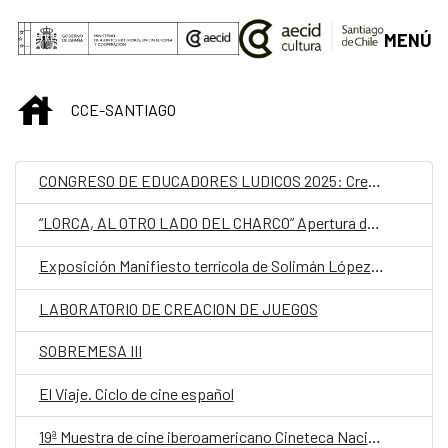
Saltar al contenido principal
MENÚ
INICIO
CCE-SANTIAGO
CONGRESO DE EDUCADORES LUDICOS 2025: Crear y transformar desde lo lúdico
“LORCA, AL OTRO LADO DEL CHARCO” Apertura de proceso
Exposición Manifiesto terrícola de Solimán López. Curaduría: Ruth Geoffroy
LABORATORIO DE CREACION DE JUEGOS
SOBREMESA III
El Viaje. Ciclo de cine español
19ª Muestra de cine iberoamericano Cineteca Nacional de Chile