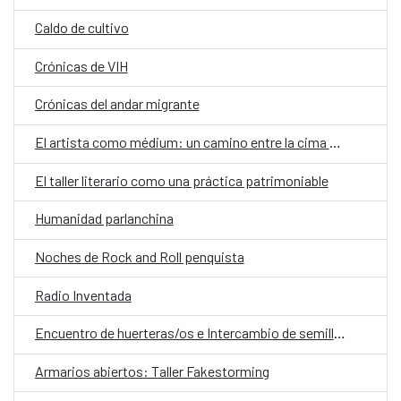
Caldo de cultivo
Crónicas de VIH
Crónicas del andar migrante
El artista como médium: un camino entre la cima y el abismo
El taller literario como una práctica patrimoniable
Humanidad parlanchina
Noches de Rock and Roll penquista
Radio Inventada
Encuentro de huerteras/os e Intercambio de semillas
Armarios abiertos: Taller Fakestorming