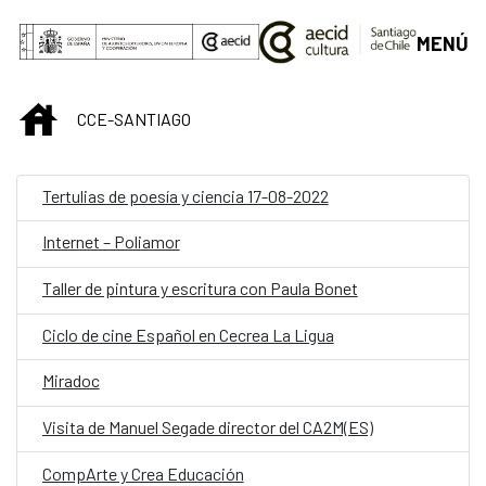
Saltar al contenido principal
MENÚ
INICIO
CCE-SANTIAGO
Tertulias de poesía y ciencia 17-08-2022
Internet – Poliamor
Taller de pintura y escritura con Paula Bonet
Ciclo de cine Español en Cecrea La Ligua
Miradoc
Visita de Manuel Segade director del CA2M(ES)
CompArte y Crea Educación