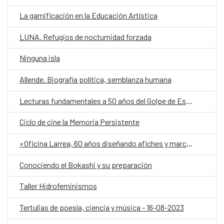
La gamificación en la Educación Artística
LUNA. Refugios de nocturnidad forzada
Ninguna isla
Allende. Biografía política, semblanza humana
Lecturas fundamentales a 50 años del Golpe de Estado
Ciclo de cine la Memoria Persistente
«Oficina Larrea, 60 años diseñando afiches y marcas: 1964-2022
Conociendo el Bokashi y su preparación
Taller Hidrofeminismos
Tertulias de poesía, ciencia y música - 16-08-2023