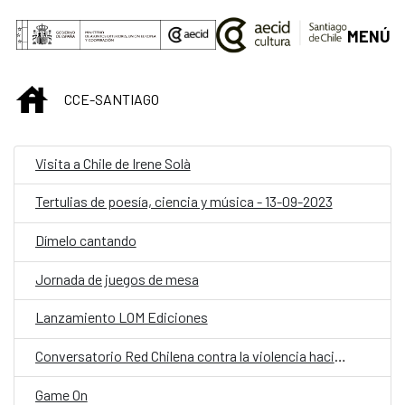
Saltar al contenido principal
MENÚ
INICIO
CCE-SANTIAGO
Visita a Chile de Irene Solà
Tertulias de poesía, ciencia y música - 13-09-2023
Dímelo cantando
Jornada de juegos de mesa
Lanzamiento LOM Ediciones
Conversatorio Red Chilena contra la violencia hacia las mujeres
Game On