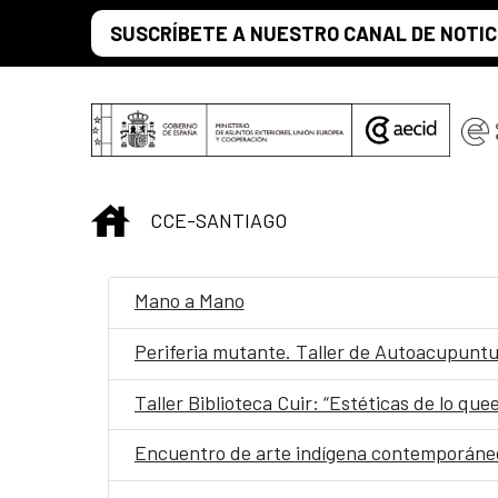
Saltar al contenido principal
SUSCRÍBETE A NUESTRO CANAL DE NOTIC
INICIO
CCE-SANTIAGO
Mano a Mano
Periferia mutante. Taller de Autoacupunt
Taller Biblioteca Cuir: “Estéticas de lo quee
Encuentro de arte indígena contemporáneo: