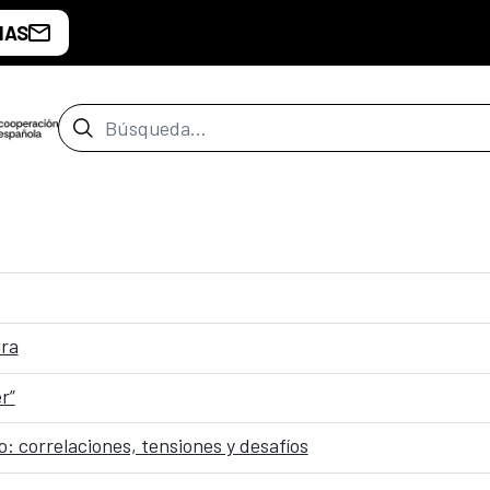
IAS
Barra de búsqueda
ura
r”
 correlaciones, tensiones y desafíos