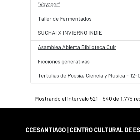
“Voyager”
Taller de Fermentados
SUCHAI X INVIERNO INDIE
Asamblea Abierta Biblioteca Cuir
Ficciones generativas
Tertulias de Poesía, Ciencia y Música - 12
Mostrando el intervalo 521 - 540 de 1.775 re
CCESANTIAGO | CENTRO CULTURAL DE E