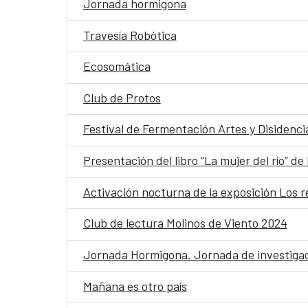
Jornada hormigona
Travesía Robótica
Ecosomática
Club de Protos
Festival de Fermentación Artes y Disidencia
Presentación del libro “La mujer del río” de
Activación nocturna de la exposición Los 
Club de lectura Molinos de Viento 2024
Jornada Hormigona. Jornada de investigaci
Mañana es otro país