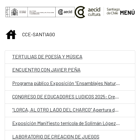
Saltar al contenido principal
MENÚ
INICIO
CCE-SANTIAGO
TERTULIAS DE POESÍA Y MÚSICA
ENCUENTRO CON JAVIER PEÑA
Programa público Exposición “Ensamblajes Naturoculturales”
CONGRESO DE EDUCADORES LUDICOS 2025: Crear y transformar desde lo lúdico
“LORCA, AL OTRO LADO DEL CHARCO” Apertura de proceso
Exposición Manifiesto terrícola de Solimán López. Curaduría: Ruth Geoffroy
LABORATORIO DE CREACION DE JUEGOS