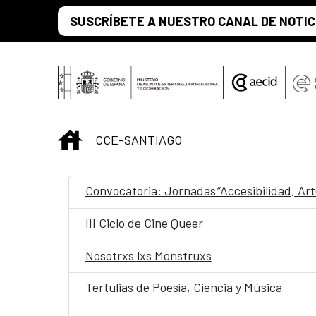
Saltar al contenido principal
SUSCRÍBETE A NUESTRO CANAL DE NOTIC
INICIO
CCE-SANTIAGO
III Ciclo de Cine Queer
Nosotrxs lxs Monstruxs
Tertulias de Poesía, Ciencia y Música