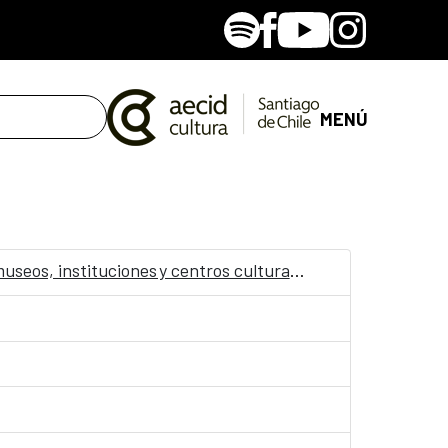
Spotify
Facebook
Youtube
Instagram
MENÚ
Convocatoria: Jornadas “Accesibilidad, Arte y Salud como punto de encuentro y cultura inclusiva en museos, instituciones y centros culturales”