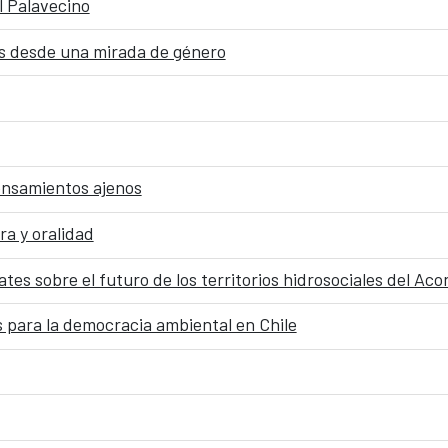
l Palavecino
dos desde una mirada de género
pensamientos ajenos
ra y oralidad
tes sobre el futuro de los territorios hidrosociales del Ac
 para la democracia ambiental en Chile