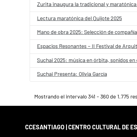
Zurita inaugura la tradicional y maratónica
Lectura maratónica del Quijote 2025
Mano de obra 2025: Selección de compañía
Espacios Resonantes – II Festival de Arqu
Suchai 2025: música en órbita, sonidos en
Suchai Presenta: Olivia García
Mostrando el intervalo 341 - 360 de 1.775 re
CCESANTIAGO | CENTRO CULTURAL DE E