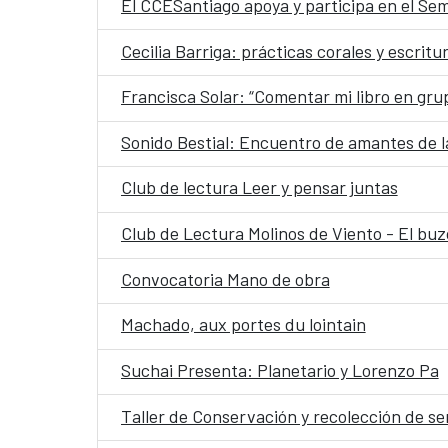
El CCESantiago apoya y participa en el Se
Cecilia Barriga: prácticas corales y escritu
Francisca Solar: “Comentar mi libro en gru
Sonido Bestial: Encuentro de amantes de l
Club de lectura Leer y pensar juntas
Club de Lectura Molinos de Viento - El buz
Convocatoria Mano de obra
Machado, aux portes du lointain
Suchai Presenta: Planetario y Lorenzo Pa
Taller de Conservación y recolección de s