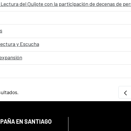
 Lectura del Quijote con la participación de decenas de per
s
itectura y Escucha
 expansión
sultados.
SPAÑA EN SANTIAGO