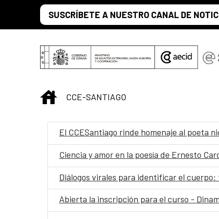
Saltar al contenido principal
SUSCRÍBETE A NUESTRO CANAL DE NOTIC
INICIO
CCE-SANTIAGO
El CCESantiago rinde homenaje al poeta nic
Ciencia y amor en la poesía de Ernesto Car
Diálogos virales para identificar el cuerpo
Abierta la inscripción para el curso - Dina