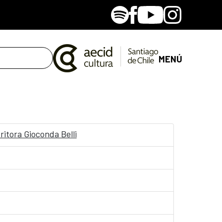
Spotify
Facebook
Youtube
Instagram
MENÚ
itora Gioconda Belli