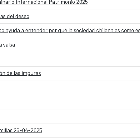
minario Internacional Patrimonio 2025
ras del deseo
po ayuda a entender por qué la sociedad chilena es como es
a salsa
ón de las impuras
emillas 26-04-2025