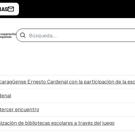
IAS
Barra de búsqueda
aragüense Ernesto Cardenal con la participación de la escr
denal
: tercer encuentro
mización de bibliotecas escolares a través del juego