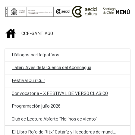
Saltar al contenido principal
MENÚ
INICIO
CCE-SANTIAGO
Diálogos participativos
Taller: Aves de la Cuenca del Aconcagua
Festival Cuir Cuir
Convocatoria – X FESTIVAL DE VERSO CLÁSICO
Programación julio 2026
Club de Lectura Abierto “Molinos de viento”
El Libro Rojo de Ritxi Ostáriz y Hacedoras de mundos. Podcast en vivo.