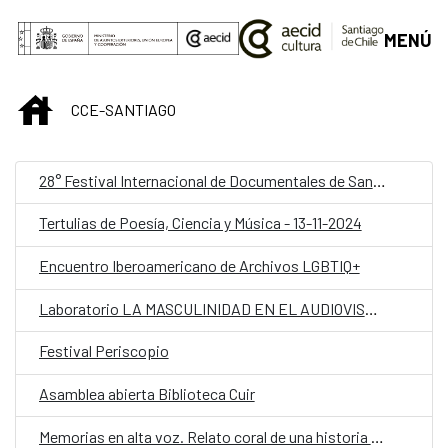
Saltar al contenido principal
MENÚ
INICIO
CCE-SANTIAGO
28° Festival Internacional de Documentales de Santiago (FIDOCS)
Tertulias de Poesía, Ciencia y Música - 13-11-2024
Encuentro Iberoamericano de Archivos LGBTIQ+
Laboratorio LA MASCULINIDAD EN EL AUDIOVISUAL
Festival Periscopio
Asamblea abierta Biblioteca Cuir
Memorias en alta voz. Relato coral de una historia viva