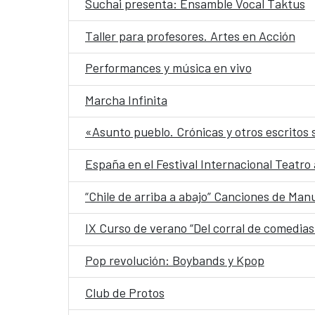
Suchai presenta: Ensamble Vocal Taktus
Taller para profesores. Artes en Acción
Performances y música en vivo
Marcha Infinita
«Asunto pueblo. Crónicas y otros escritos s
España en el Festival Internacional Teatro 
“Chile de arriba a abajo” Canciones de Man
IX Curso de verano “Del corral de comedias 
Pop revolución: Boybands y Kpop
Club de Protos