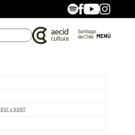
Spotify
Facebook
Youtube
Instagram
MENÚ
 XVI y XVII?