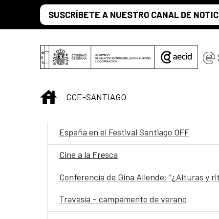
Saltar al contenido principal
SUSCRÍBETE A NUESTRO CANAL DE NOTIC
INICIO
CCE-SANTIAGO
España en el Festival Santiago OFF
Cine a la Fresca
Conferencia de Gina Allende: “¿Alturas y ri
Travesía – campamento de verano