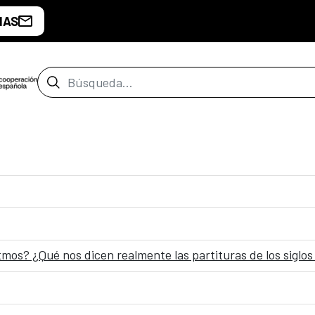
IAS
Barra de búsqueda
tmos? ¿Qué nos dicen realmente las partituras de los siglos