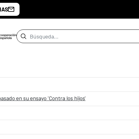
IAS
Barra de búsqueda
asado en su ensayo 'Contra los hijos'