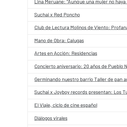
Lina Meruane: “Aunque una mujer no haya te
Suchai x Red Poncho
Club de Lectura Molinos de Viento: Profan
Mano de Obra: Calugas
Artes en Acción: Residencias
Concierto aniversario: 20 años de Pueblo 
Germinando nuestro barrio Taller de pan 
Suchai x Joyboy records presentan: Los Tu
El Viaje, ciclo de cine español
Diálogos virales