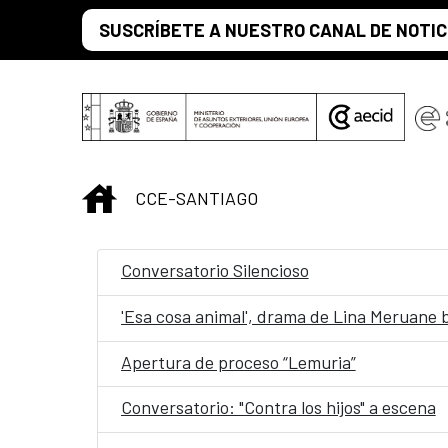
Saltar al contenido principal
SUSCRÍBETE A NUESTRO CANAL DE NOTIC
INICIO
CCE-SANTIAGO
Conversatorio Silencioso
'Esa cosa animal', drama de Lina Meruane b
Apertura de proceso “Lemuria”
Conversatorio: "Contra los hijos" a escena