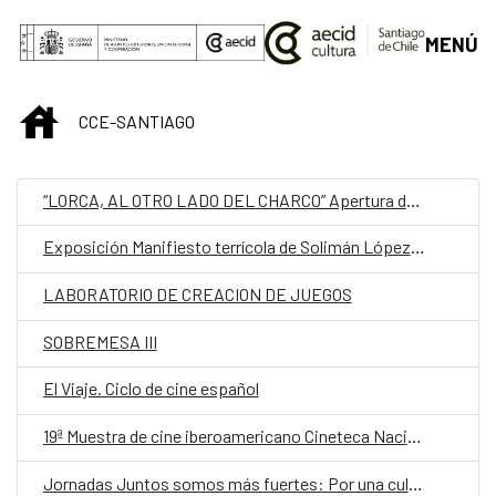
Saltar al contenido principal
MENÚ
INICIO
CCE-SANTIAGO
“LORCA, AL OTRO LADO DEL CHARCO” Apertura de proceso
Exposición Manifiesto terrícola de Solimán López. Curaduría: Ruth Geoffroy
LABORATORIO DE CREACION DE JUEGOS
SOBREMESA III
El Viaje. Ciclo de cine español
19ª Muestra de cine iberoamericano Cineteca Nacional de Chile
Jornadas Juntos somos más fuertes: Por una cultura más accesible