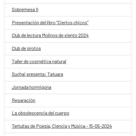
Sobremesa II
Presentación del libro “Ciertos chicos”
Club de lectura Molinos de viento 2024
Club de protos
Taller de cosmética natural
Suchai presenta: Tatuara
Jornada hormigona
Reparación
La obsolescencia del cuerpo
Tertulias de Poesía, Ciencia y Música - 15-05-2024