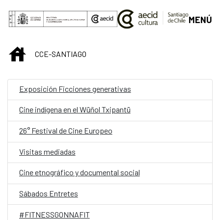
Saltar al contenido principal
MENÚ
INICIO
CCE-SANTIAGO
Exposición Ficciones generativas
Cine indígena en el Wüñol Txipantü
26° Festival de Cine Europeo
Visitas mediadas
Cine etnográfico y documental social
Sábados Entretes
#FITNESSGONNAFIT