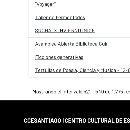
“Voyager”
Taller de Fermentados
SUCHAI X INVIERNO INDIE
Asamblea Abierta Biblioteca Cuir
Ficciones generativas
Tertulias de Poesía, Ciencia y Música - 12
Mostrando el intervalo 521 - 540 de 1.775 re
CCESANTIAGO | CENTRO CULTURAL DE E