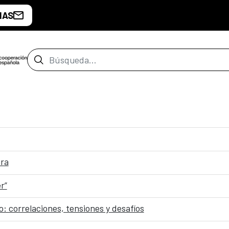
IAS
Barra de búsqueda
ura
r”
 correlaciones, tensiones y desafíos