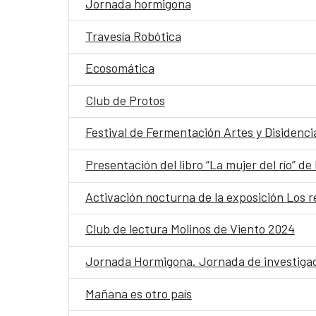
Jornada hormigona
Travesía Robótica
Ecosomática
Club de Protos
Festival de Fermentación Artes y Disidencia
Presentación del libro “La mujer del río” de
Activación nocturna de la exposición Los 
Club de lectura Molinos de Viento 2024
Jornada Hormigona. Jornada de investigaci
Mañana es otro país