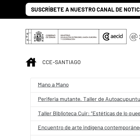
Saltar al contenido principal
SUSCRÍBETE A NUESTRO CANAL DE NOTIC
INICIO
CCE-SANTIAGO
Mano a Mano
Periferia mutante. Taller de Autoacupunt
Taller Biblioteca Cuir: “Estéticas de lo quee
Encuentro de arte indígena contemporáneo: