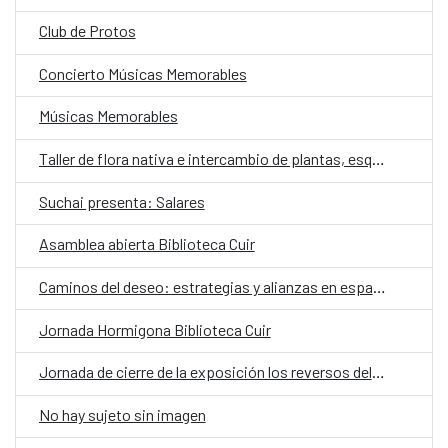
Club de Protos
Concierto Músicas Memorables
Músicas Memorables
Taller de flora nativa e intercambio de plantas, esquejes y semillas
Suchai presenta: Salares
Asamblea abierta Biblioteca Cuir
Caminos del deseo: estrategias y alianzas en espacios culturales no-institucionales
Jornada Hormigona Biblioteca Cuir
Jornada de cierre de la exposición los reversos del saqueo: Momificación
No hay sujeto sin imagen