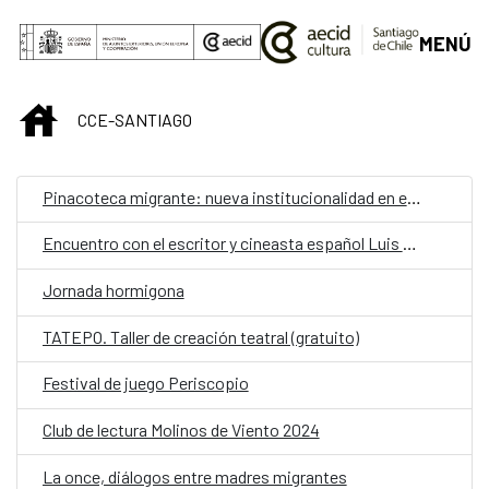
Saltar al contenido principal
MENÚ
INICIO
CCE-SANTIAGO
Pinacoteca migrante: nueva institucionalidad en el Pabellón de España en la 60 Bienal de Venecia
Encuentro con el escritor y cineasta español Luis López Carrasco
Jornada hormigona
TATEPO. Taller de creación teatral (gratuito)
Festival de juego Periscopio
Club de lectura Molinos de Viento 2024
La once, diálogos entre madres migrantes