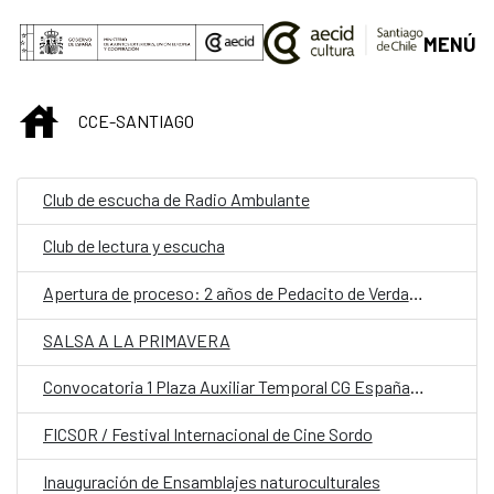
Saltar al contenido principal
MENÚ
INICIO
CCE-SANTIAGO
Club de escucha de Radio Ambulante
Club de lectura y escucha
Apertura de proceso: 2 años de Pedacito de Verdad y Lanzamiento de TAPzine de laboratorios pop de conversación.
SALSA A LA PRIMAVERA
Convocatoria 1 Plaza Auxiliar Temporal CG España en Santiago.
FICSOR / Festival Internacional de Cine Sordo
Inauguración de Ensamblajes naturoculturales