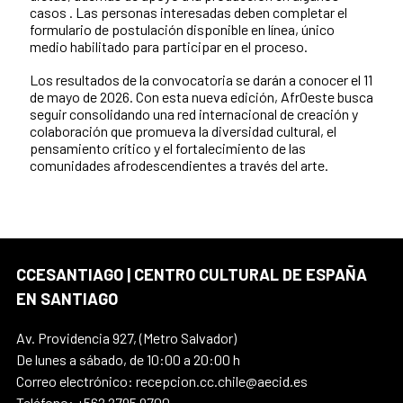
casos . Las personas interesadas deben completar el
formulario de postulación disponible en línea, único
medio habilitado para participar en el proceso.
Los resultados de la convocatoria se darán a conocer el 11
de mayo de 2026. Con esta nueva edición, AfrOeste busca
seguir consolidando una red internacional de creación y
colaboración que promueva la diversidad cultural, el
pensamiento crítico y el fortalecimiento de las
comunidades afrodescendientes a través del arte.
CCESANTIAGO | CENTRO CULTURAL DE ESPAÑA
EN SANTIAGO
Av. Providencia 927, (Metro Salvador)
De lunes a sábado, de 10:00 a 20:00 h
Correo electrónico: recepcion.cc.chile@aecid.es
Teléfono: +562 2795 9700