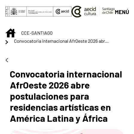
Saltar al contenido principal
MENÚ
INICIO
CCE-SANTIAGO
Convocatoria internacional AfrOeste 2026 abre postulaciones para residencias artísticas en América Latina y África
Convocatoria internacional
AfrOeste 2026 abre
postulaciones para
residencias artísticas en
América Latina y África