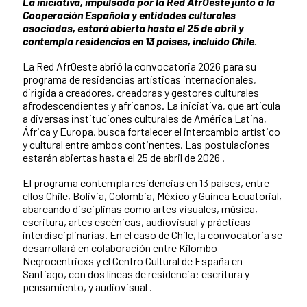
La iniciativa, impulsada por la Red AfrOeste junto a la
Cooperación Española y entidades culturales
asociadas, estará abierta hasta el 25 de abril y
contempla residencias en 13 países, incluido Chile.
La Red AfrOeste abrió la convocatoria 2026 para su
programa de residencias artísticas internacionales,
dirigida a creadores, creadoras y gestores culturales
afrodescendientes y africanos. La iniciativa, que articula
a diversas instituciones culturales de América Latina,
África y Europa, busca fortalecer el intercambio artístico
y cultural entre ambos continentes. Las postulaciones
estarán abiertas hasta el 25 de abril de 2026 .
El programa contempla residencias en 13 países, entre
ellos Chile, Bolivia, Colombia, México y Guinea Ecuatorial,
abarcando disciplinas como artes visuales, música,
escritura, artes escénicas, audiovisual y prácticas
interdisciplinarias. En el caso de Chile, la convocatoria se
desarrollará en colaboración entre Kilombo
Negrocentricxs y el Centro Cultural de España en
Santiago, con dos líneas de residencia: escritura y
pensamiento, y audiovisual .