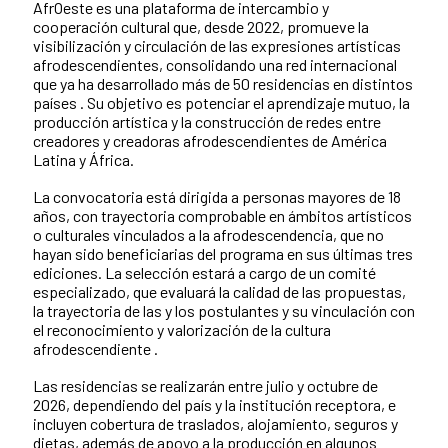
AfrOeste es una plataforma de intercambio y
cooperación cultural que, desde 2022, promueve la
visibilización y circulación de las expresiones artísticas
afrodescendientes, consolidando una red internacional
que ya ha desarrollado más de 50 residencias en distintos
países . Su objetivo es potenciar el aprendizaje mutuo, la
producción artística y la construcción de redes entre
creadores y creadoras afrodescendientes de América
Latina y África.
La convocatoria está dirigida a personas mayores de 18
años, con trayectoria comprobable en ámbitos artísticos
o culturales vinculados a la afrodescendencia, que no
hayan sido beneficiarias del programa en sus últimas tres
ediciones. La selección estará a cargo de un comité
especializado, que evaluará la calidad de las propuestas,
la trayectoria de las y los postulantes y su vinculación con
el reconocimiento y valorización de la cultura
afrodescendiente .
Las residencias se realizarán entre julio y octubre de
2026, dependiendo del país y la institución receptora, e
incluyen cobertura de traslados, alojamiento, seguros y
dietas, además de apoyo a la producción en algunos