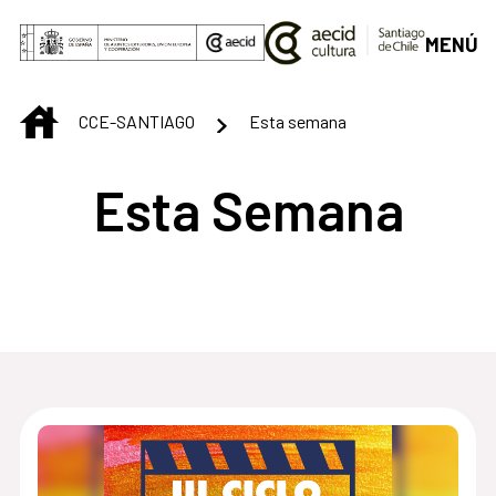
Saltar al contenido principal
MENÚ
INICIO
CCE-SANTIAGO
Esta semana
Esta Semana