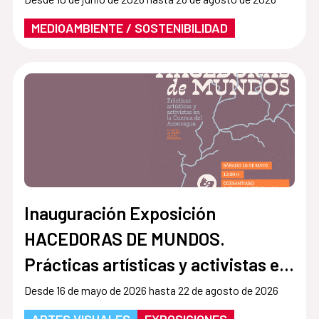
MEDIOAMBIENTE / SOSTENIBILIDAD
Inauguración Exposición
HACEDORAS DE MUNDOS.
Prácticas artísticas y activistas en
la Cuenca del Aconcagua
Desde 16 de mayo de 2026 hasta 22 de agosto de 2026