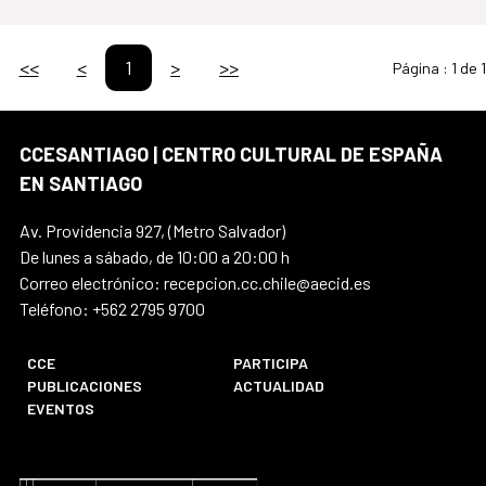
<<
<
1
>
>>
Página :
1 de 1
CCESANTIAGO | CENTRO CULTURAL DE ESPAÑA
EN SANTIAGO
Av. Providencia 927, (Metro Salvador)
De lunes a sábado, de 10:00 a 20:00 h
Correo electrónico: recepcion.cc.chile@aecid.es
Teléfono: +562 2795 9700
CCE
PARTICIPA
PUBLICACIONES
ACTUALIDAD
EVENTOS