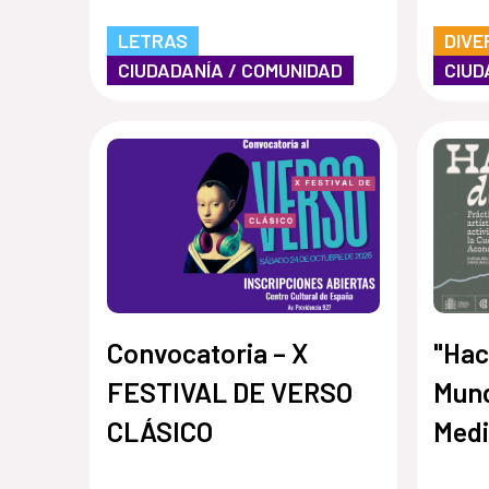
LETRAS
DIVE
CIUDADANÍA / COMUNIDAD
CIUD
Convocatoria – X
"Hac
FESTIVAL DE VERSO
Mund
CLÁSICO
Medi