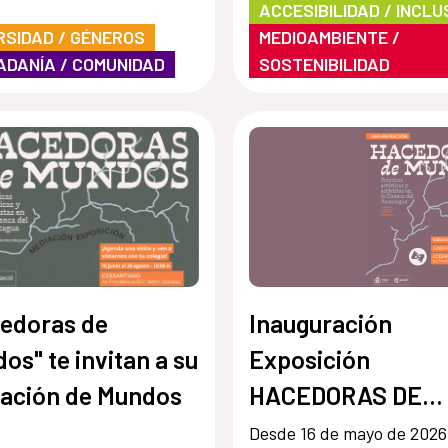
ACCESIBILIDAD / INCLU
RSIDAD / GÉNEROS
MEDIOAMBIENTE /
ADANÍA / COMUNIDAD
SOSTENIBILIDAD
edoras de
Inauguración
os" te invitan a su
Exposición
ación de Mundos
HACEDORAS DE
MUNDOS. Práctic
Desde 16 de mayo de 2026