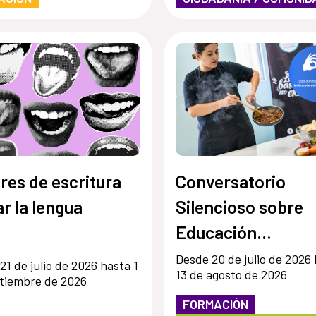
eres de escritura
Conversatorio
ar la lengua
Silencioso sobre
Educación
Socioambiental
Desde 20 de julio de 2026
21 de julio de 2026 hasta 1
13 de agosto de 2026
tiembre de 2026
FORMACIÓN