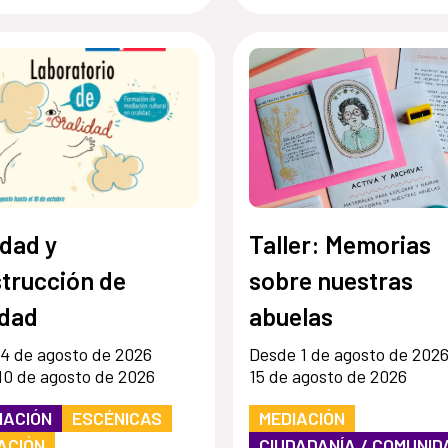
idad y
Taller: Memorias
trucción de
sobre nuestras
idad
abuelas
4 de agosto de 2026
Desde 1 de agosto de 202
10 de agosto de 2026
15 de agosto de 2026
MACIÓN
ESCÉNICAS
MEDIACIÓN
ACIÓN
CIUDADANÍA / COMUNID