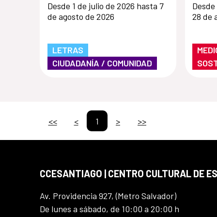
Desde 1 de julio de 2026 hasta 7
Desde 
de agosto de 2026
28 de 
LETRAS
MEDI
CIUDADANÍA / COMUNIDAD
SOST
<<
<
1
>
>>
CCESANTIAGO | CENTRO CULTURAL DE E
Av. Providencia 927, (Metro Salvador)
De lunes a sábado, de 10:00 a 20:00 h