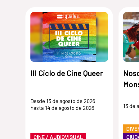
III Ciclo de Cine Queer
Noso
Mon
Desde 13 de agosto de 2026
13 de 
hasta 14 de agosto de 2026
DIVE
CINE / AUDIOVISUAL
CIUD