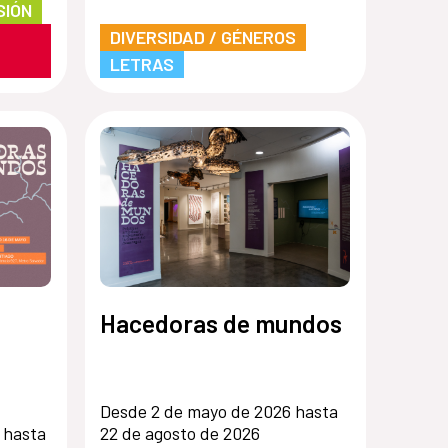
SIÓN
DIVERSIDAD / GÉNEROS
LETRAS
Hacedoras de mundos
Desde 2 de mayo de 2026 hasta
as
22 de agosto de 2026
 hasta