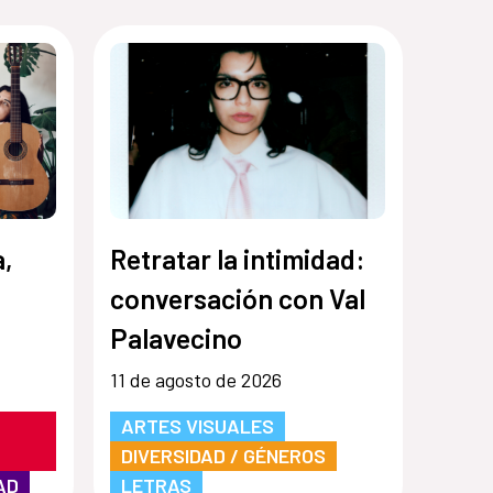
a,
Retratar la intimidad:
conversación con Val
Palavecino
11 de agosto de 2026
ARTES VISUALES
DIVERSIDAD / GÉNEROS
AD
LETRAS