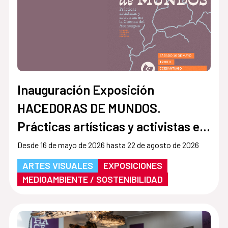
Inauguración Exposición
HACEDORAS DE MUNDOS.
Prácticas artísticas y activistas en
la Cuenca del Aconcagua
Desde 16 de mayo de 2026 hasta 22 de agosto de 2026
ARTES VISUALES
EXPOSICIONES
MEDIOAMBIENTE / SOSTENIBILIDAD