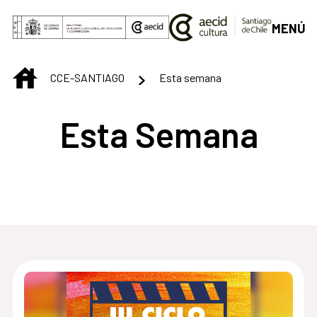
Saltar al contenido principal
MENÚ
INICIO
CCE-SANTIAGO
Esta semana
Esta Semana