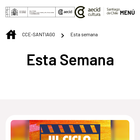
Saltar al contenido principal
MENÚ
INICIO
CCE-SANTIAGO
Esta semana
Esta Semana