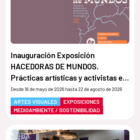
Inauguración Exposición
HACEDORAS DE MUNDOS.
Prácticas artísticas y activistas en
la Cuenca del Aconcagua
Desde 16 de mayo de 2026 hasta 22 de agosto de 2026
ARTES VISUALES
EXPOSICIONES
MEDIOAMBIENTE / SOSTENIBILIDAD