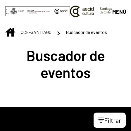
Saltar al contenido principal
MENÚ
INICIO
CCE-SANTIAGO
Buscador de eventos
Buscador de
eventos
Filtrar