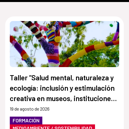
Taller “Salud mental, naturaleza y
ecología: inclusión y estimulación
creativa en museos, instituciones y
centros culturales”
19 de agosto de 2026
FORMACIÓN
MEDIOAMBIENTE / SOSTENIBILIDAD