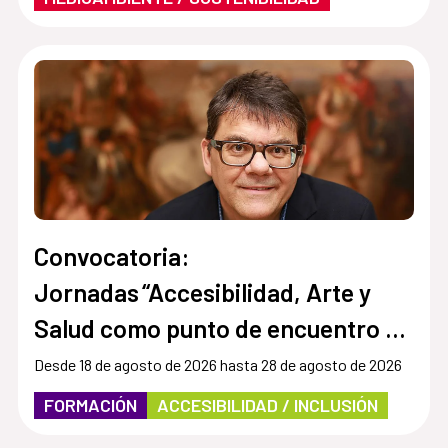
Convocatoria:
Jornadas “Accesibilidad, Arte y
Salud como punto de encuentro y
cultura inclusiva en museos,
Desde 18 de agosto de 2026 hasta 28 de agosto de 2026
instituciones y centros culturales”
FORMACIÓN
ACCESIBILIDAD / INCLUSIÓN