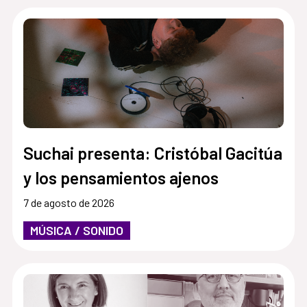
Suchai presenta: Cristóbal Gacitúa
y los pensamientos ajenos
7 de agosto de 2026
MÚSICA / SONIDO