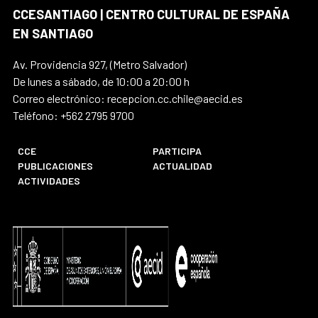
CCESANTIAGO | CENTRO CULTURAL DE ESPAÑA
EN SANTIAGO
Av. Providencia 927, (Metro Salvador)
De lunes a sábado, de 10:00 a 20:00 h
Correo electrónico: recepcion.cc.chile@aecid.es
Teléfono: +562 2795 9700
CCE
PARTICIPA
PUBLICACIONES
ACTUALIDAD
ACTIVIDADES