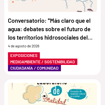
Conversatorio: "Más claro que el
agua: debates sobre el futuro de
los territorios hidrosociales del
Aconcagua y El Maipo"
4 de agosto de 2026
EXPOSICIONES
MEDIOAMBIENTE / SOSTENIBILIDAD
CIUDADANÍA / COMUNIDAD