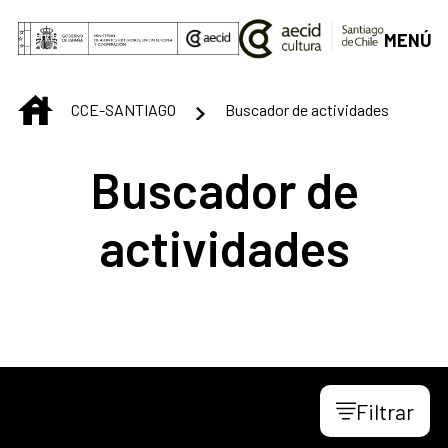
Saltar al contenido principal
MENÚ
INICIO
CCE-SANTIAGO
Buscador de actividades
Buscador de
actividades
Filtrar