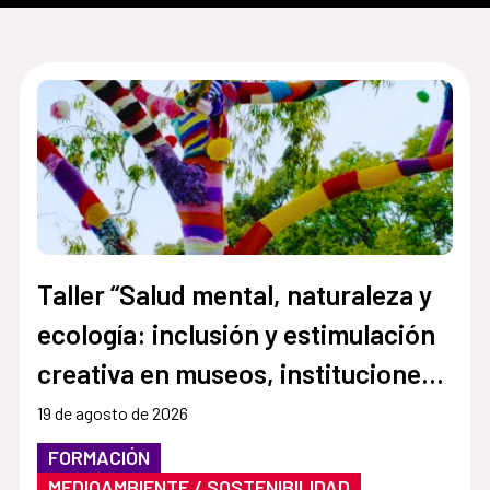
Taller “Salud mental, naturaleza y
ecología: inclusión y estimulación
creativa en museos, instituciones y
centros culturales”
19 de agosto de 2026
FORMACIÓN
MEDIOAMBIENTE / SOSTENIBILIDAD