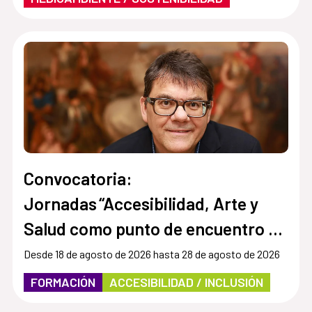
Convocatoria:
Jornadas “Accesibilidad, Arte y
Salud como punto de encuentro y
cultura inclusiva en museos,
Desde 18 de agosto de 2026 hasta 28 de agosto de 2026
instituciones y centros culturales”
FORMACIÓN
ACCESIBILIDAD / INCLUSIÓN